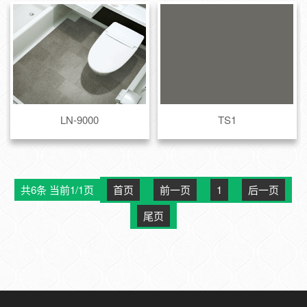
LN-9000
TS1
共6条 当前1/1页
首页
前一页
1
后一页
尾页