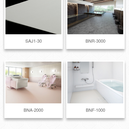
SAJ1-30
BNR-3000
BNA-2000
BNF-1000