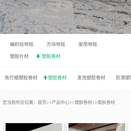
编织纹地毯
方块地毯
家用地毯
塑胶片材
塑胶卷材
免打蜡塑胶卷材
塑胶卷材
发泡塑胶卷材
防滑塑
您当前所在位置：
首页
>>
产品中心
>>
塑胶卷材
>>
塑胶卷材